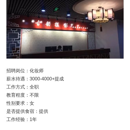
招聘岗位：化妆师
薪水待遇：3000-4000+提成
工作方式：全职
教育程度：不限
性别要求：女
是否提供食宿：提供
工作经验：1年