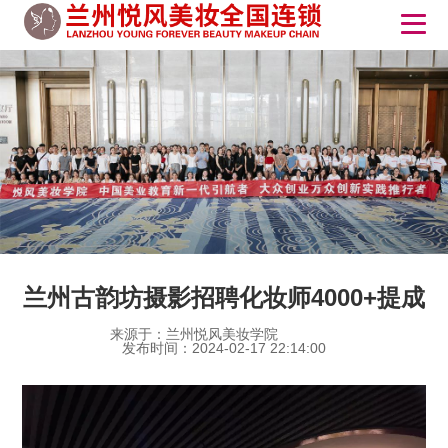
兰州古韵坊摄影招聘化妆师4000+提成
来源于：兰州悦风美妆学院
发布时间：2024-02-17 22:14:00