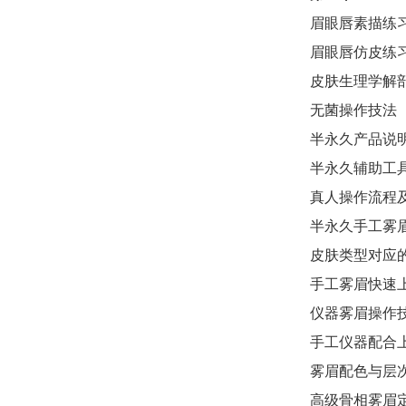
眉眼唇素描练
眉眼唇仿皮练
皮肤生理学解
无菌操作技法
半永久产品说
半永久辅助工
真人操作流程
半永久手工雾
皮肤类型对应
手工雾眉快速
仪器雾眉操作
手工仪器配合
雾眉配色与层
高级骨相雾眉