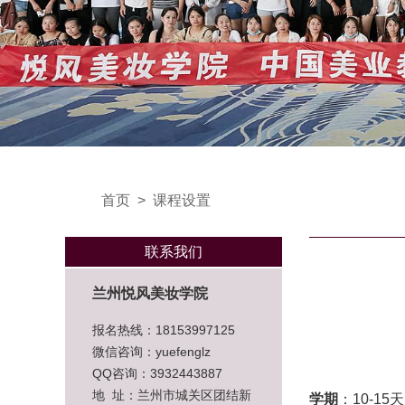
首页
>
课程设置
联系我们
兰州悦风美妆学院
报名热线：18153997125
微信咨询：yuefenglz
QQ咨询：3932443887
地 址：兰州市城关区团结新
学期
：10-15天