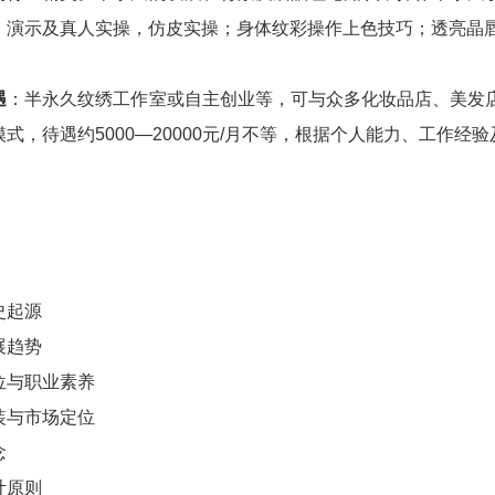
、演示及真人实操，仿皮实操；身体纹彩操作上色技巧；透亮晶
遇
：半永久纹绣工作室或自主创业等，可与众多化妆品店、美发
式，待遇约5000—20000元/月不等，根据个人能力、工作经
史起源
展趋势
位与职业素养
装与市场定位
念
计原则