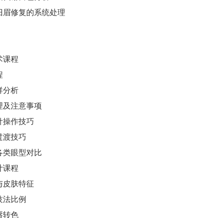
旧眉修复的系统处理
术课程
程
群分析
理及注意事项
针操作技巧
过渡技巧
各类眼型对比
计课程
与皮肤特征
技法比例
唇转色