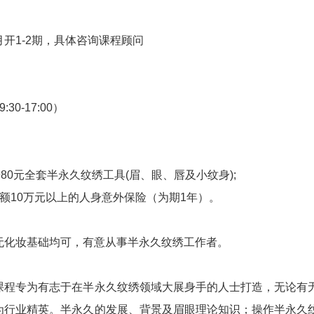
月开1-2期，具体咨询课程顾问
30-17:00）
：
980元全套半永久纹绣工具(眉、眼、唇及小纹身);
额10万元以上的人身意外保险（为期1年）。
无化妆基础均可，有意从事半永久纹绣工作者。
课程专为有志于在半永久纹绣领域大展身手的人士打造，无论有
为行业精英。半永久的发展、背景及眉眼理论知识；操作半永久