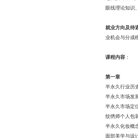
眼线理论知识
就业方向及待
业机会与分成模
课程内容
：
第一章
半永久行业历
半永久市场发
半永久市场定
纹绣师个人包
半永久化妆概
面部美学与设