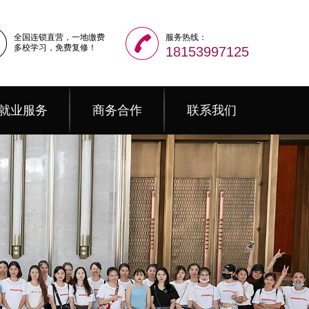
全国连锁直营，一地缴费
服务热线：
多校学习，免费复修！
18153997125
就业服务
商务合作
联系我们