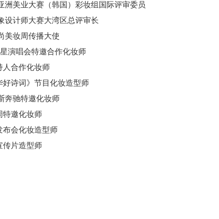
届亚洲美业大赛（韩国）彩妆组国际评审委员
形象设计师大赛大湾区总评审长
时尚美妆周传播大使
群星演唱会特邀合作化妆师
持人合作化妆师
中华好诗词》节目化妆造型师
德斯奔驰特邀化妆师
装周特邀化妆师
发布会化妆造型师
宣传片造型师