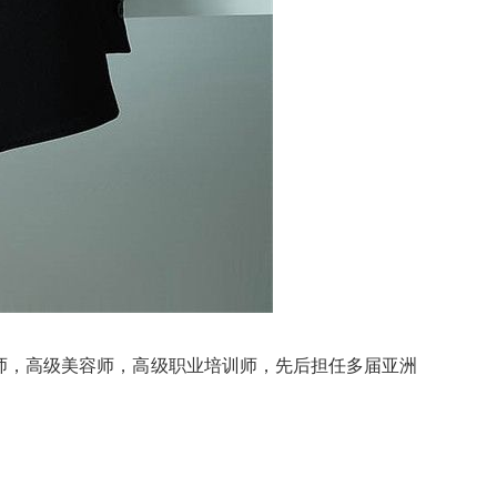
师，高级美容师，高级职业培训师，先后担任多届亚洲