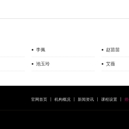
李佩
赵苗苗
池玉玲
艾薇
官网首页
机构概况
新闻资讯
课程设置
师