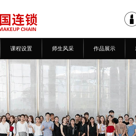
课程设置
师生风采
作品展示