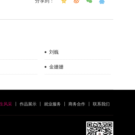
分享到：
刘巍
金姗姗
生风采
作品展示
就业服务
商务合作
联系我们