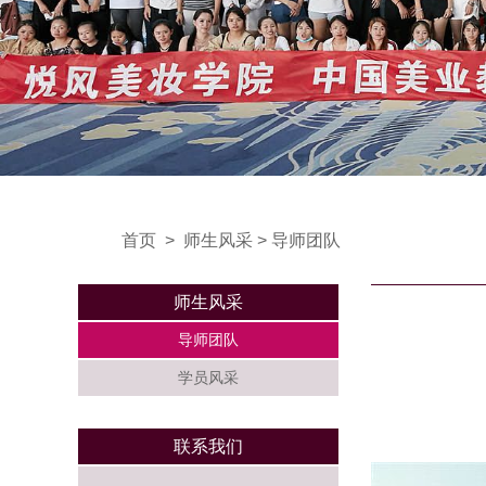
首页
>
师生风采
>
导师团队
师生风采
导师团队
学员风采
联系我们