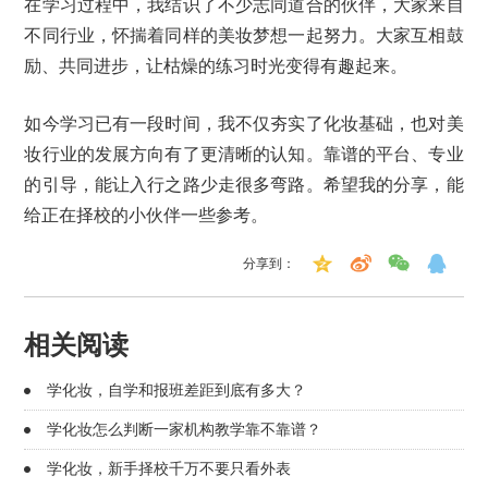
在学习过程中，我结识了不少志同道合的伙伴，大家来自
不同行业，怀揣着同样的美妆梦想一起努力。大家互相鼓
励、共同进步，让枯燥的练习时光变得有趣起来。
如今学习已有一段时间，我不仅夯实了化妆基础，也对美
妆行业的发展方向有了更清晰的认知。靠谱的平台、专业
的引导，能让入行之路少走很多弯路。希望我的分享，能
给正在择校的小伙伴一些参考。
分享到：
相关阅读
学化妆，自学和报班差距到底有多大？
学化妆怎么判断一家机构教学靠不靠谱？
学化妆，新手择校千万不要只看外表