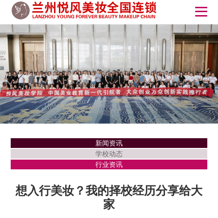
新闻资讯
学校动态
行业资讯
想入行美妆？我的择校经历分享给大
家