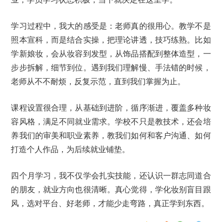
学习过程中，我大的感受是：老师真的很用心。教学不是
照本宣科，而是结合实操，把理论讲透，技巧练熟。比如
学新娘妆，会从妆容到发型，从饰品搭配到整体造型，一
步步拆解，细节到位。遇到我们理解慢、手法错的时候，
老师从不不耐烦，反复示范，直到我们掌握为止。
课程设置很合理，从基础到进阶，循序渐进，覆盖多种妆
容风格，满足不同就业需求。学校不只是教技术，还会培
养我们的审美和职业素养，教我们如何和客户沟通、如何
打造个人作品，为后续就业铺垫。
四个月学习，我不仅学会扎实技能，还认识一群志同道合
的朋友，就业方向也很清晰。真心觉得，学化妆别盲目跟
风，选对平台、好老师，才能少走弯路，真正学到东西。