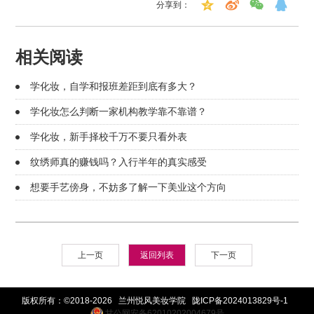
分享到：
相关阅读
学化妆，自学和报班差距到底有多大？
学化妆怎么判断一家机构教学靠不靠谱？
学化妆，新手择校千万不要只看外表
纹绣师真的赚钱吗？入行半年的真实感受
想要手艺傍身，不妨多了解一下美业这个方向
上一页
返回列表
下一页
版权所有：©2018-2026 兰州悦风美妆学院
陇ICP备2024013829号-1
甘公网安备62010202004679号