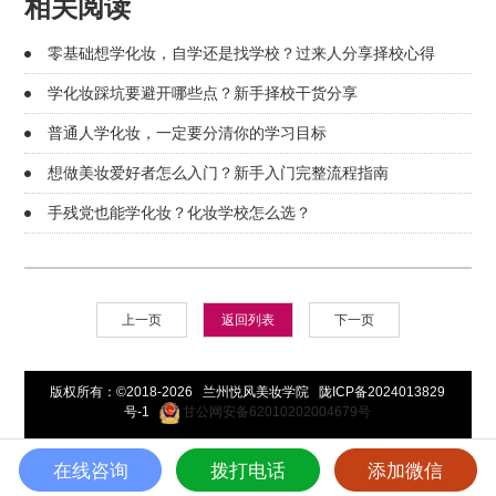
相关阅读
零基础想学化妆，自学还是找学校？过来人分享择校心得
学化妆踩坑要避开哪些点？新手择校干货分享
普通人学化妆，一定要分清你的学习目标
想做美妆爱好者怎么入门？新手入门完整流程指南
手残党也能学化妆？化妆学校怎么选？
上一页
返回列表
下一页
版权所有：©2018-2026 兰州悦风美妆学院
陇ICP备2024013829
号-1
甘公网安备62010202004679号
在线咨询
拨打电话
添加微信